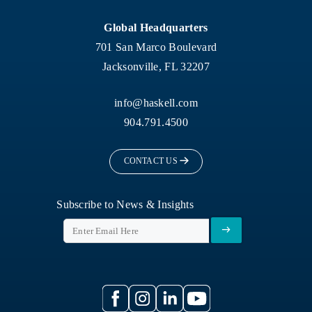
Global Headquarters
701 San Marco Boulevard
Jacksonville, FL 32207
info@haskell.com
904.791.4500
CONTACT US
Subscribe to News & Insights