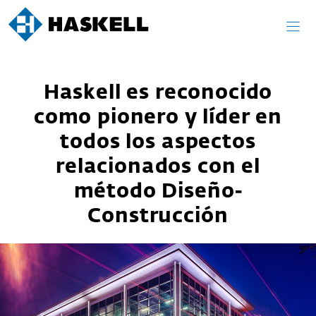
Skip
to
content
Haskell es reconocido
como pionero y líder en
todos los aspectos
relacionados con el
método Diseño-
Construcción